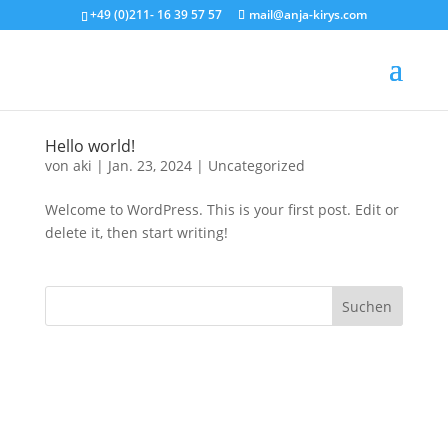
+49 (0)211- 16 39 57 57
mail@anja-kirys.com
Hello world!
von
aki
|
Jan. 23, 2024
|
Uncategorized
Welcome to WordPress. This is your first post. Edit or
delete it, then start writing!
Suchen